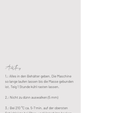
Anleitung:
1.: Alles in den Behälter geben. Die Maschine 
so lange laufen lassen bis die Masse gebunden 
ist. Teig 1 Stunde kühl rasten lassen.
2.: Nicht zu dünn auswalken (5 mm)
3.: Bei 210 °C ca. 5-7 min. auf der obersten 