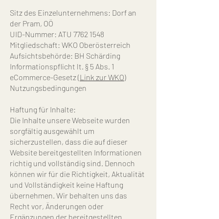
Sitz des Einzelunternehmens: Dorf an
der Pram
, OÖ
UID-Nummer: ATU
7762 1548
Mitgliedschaft: WKO Oberösterreich
Aufsichtsbehörde: BH Schärding
Informationspflicht lt. § 5 Abs. 1
eCommerce-Gesetz
(Link zur W
KO
)
Nutzungsbedingungen
Haftung für Inhalte:
Die Inhalte unsere Webseite wurden
sorgfältig ausgewählt um
sicherzustellen, dass die auf dieser
Website bereitgestellten Informationen
richtig und vollständig sind. Dennoch
können wir für die Richtigkeit, Aktualität
und Vollständigkeit keine Haftung
übernehmen. Wir behalten uns das
Recht vor, Änderungen oder
Ergänzungen der bereitgestellten