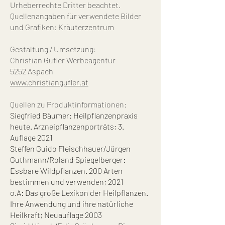
Urheberrechte Dritter beachtet.
Quellenangaben für verwendete Bilder
und Grafiken: Kräuterzentrum
Gestaltung / Umsetzung:
Christian Gufler Werbeagentur
5252 Aspach
www.christiangufler.at
Quellen zu Produktinformationen:
Siegfried Bäumer: Heilpflanzenpraxis
heute. Arzneipflanzenporträts; 3.
Auflage 2021
Steffen Guido Fleischhauer/Jürgen
Guthmann/Roland Spiegelberger:
Essbare Wildpflanzen. 200 Arten
bestimmen und verwenden; 2021
o.A: Das große Lexikon der Heilpflanzen.
Ihre Anwendung und ihre natürliche
Heilkraft; Neuauflage 2003