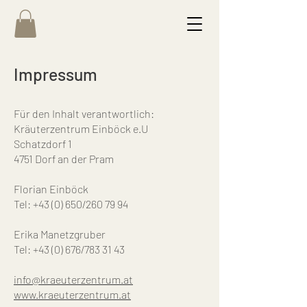
Impressum
Für den Inhalt verantwortlich:
Kräuterzentrum Einböck e.U
Schatzdorf 1
4751 Dorf an der Pram
Florian Einböck
Tel: +43 (0) 650/260 79 94
Erika Manetzgruber
Tel: +43 (0) 676/783 31 43
info@kraeuterzentrum.at
www.kraeuterzentrum.at