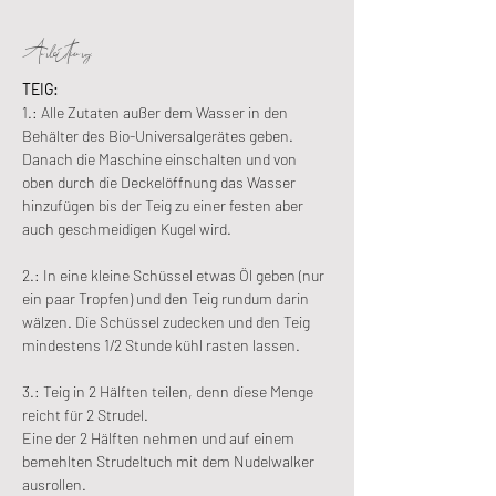
Anleitung:
TEIG:
1.: Alle Zutaten außer dem Wasser in den 
Behälter des Bio-Universalgerätes geben. 
Danach die Maschine einschalten und von 
oben durch die Deckelöffnung das Wasser 
hinzufügen bis der Teig zu einer festen aber 
auch geschmeidigen Kugel wird.
2.: In eine kleine Schüssel etwas Öl geben (nur 
ein paar Tropfen) und den Teig rundum darin 
wälzen. Die Schüssel zudecken und den Teig 
mindestens 1/2 Stunde kühl rasten lassen.
3.: Teig in 2 Hälften teilen, denn diese Menge 
reicht für 2 Strudel.
Eine der 2 Hälften nehmen und auf einem 
bemehlten Strudeltuch mit dem Nudelwalker 
ausrollen.