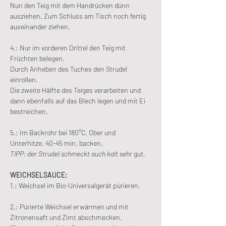
Nun den Teig mit dem Handrücken dünn 
ausziehen. Zum Schluss am Tisch noch fertig 
auseinander ziehen.
4.: Nur im vorderen Drittel den Teig mit 
Früchten belegen.
Durch Anheben des Tuches den Strudel 
einrollen.
Die zweite Hälfte des Teiges verarbeiten und 
dann ebenfalls auf das Blech legen und mit Ei 
bestreichen.
5.: Im Backrohr bei 180°C, Ober und 
Unterhitze, 40-45 min. backen.
TIPP: der Strudel schmeckt auch kalt sehr gut.
WEICHSELSAUCE:
1.: Weichsel im Bio-Universalgerät pürieren.
2.: Pürierte Weichsel erwärmen und mit 
Zitronensaft und Zimt abschmecken.